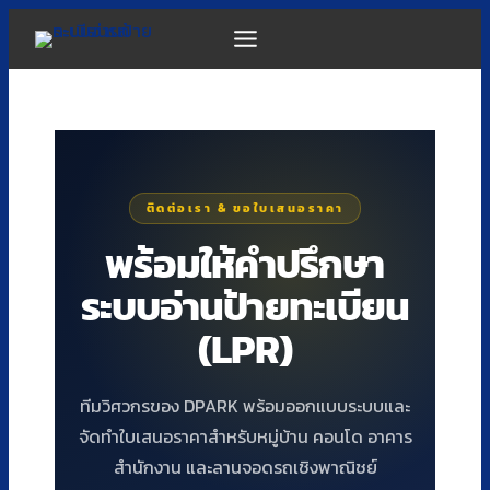
Skip
to
content
ติดต่อเรา & ขอใบเสนอราคา
พร้อมให้คำปรึกษา
ระบบอ่านป้ายทะเบียน
(LPR)
ทีมวิศวกรของ DPARK พร้อมออกแบบระบบและ
จัดทำใบเสนอราคาสำหรับหมู่บ้าน คอนโด อาคาร
สำนักงาน และลานจอดรถเชิงพาณิชย์