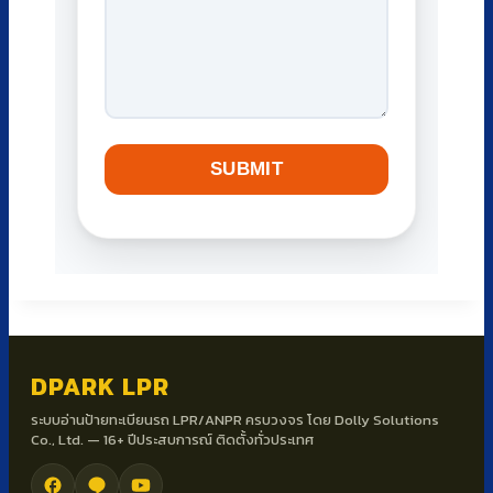
SUBMIT
DPARK LPR
ระบบอ่านป้ายทะเบียนรถ LPR/ANPR ครบวงจร โดย Dolly Solutions
Co., Ltd. — 16+ ปีประสบการณ์ ติดตั้งทั่วประเทศ