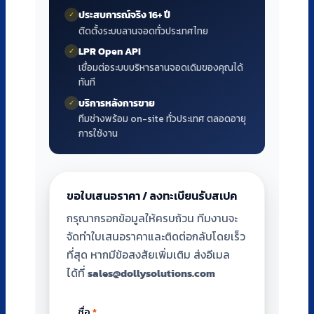
ประสบการณ์จริง 16+ ปี
✓
ติดตั้งระบบลานจอดทั่วประเทศไทย
LPR Open API
✓
เชื่อมต่อระบบบริหารลานจอดเดิมของคุณได้
ทันที
บริการหลังการขาย
✓
ทีมช่างพร้อม on-site ทั่วประเทศ ตลอดอายุ
การใช้งาน
ขอใบเสนอราคา / ลงทะเบียนรับสเปค
กรุณากรอกข้อมูลให้ครบถ้วน ทีมงานจะ
จัดทำใบเสนอราคาและติดต่อกลับโดยเร็ว
ที่สุด หากมีข้อสงสัยเพิ่มเติม ส่งอีเมล
ได้ที่
sales@dollysolutions.com
ชื่อ
*