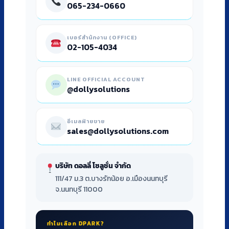
065-234-0660
เบอร์สำนักงาน (OFFICE)
02-105-4034
LINE OFFICIAL ACCOUNT
@dollysolutions
อีเมลฝ่ายขาย
sales@dollysolutions.com
บริษัท ดอลลี่ โซลูชั่น จำกัด
111/47 ม.3 ต.บางรักน้อย อ.เมืองนนทบุรี
จ.นนทบุรี 11000
ทำไมเลือก DPARK?