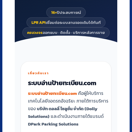
16+
ปีประสบการณ์
LPR API
เชื่อมต่อระบบลานจอดเดิมได้ทันที
ครบวงจร
ออกแบบ · ติดตั้ง · บริการหลังการขาย
เกี่ยวกับเรา
ระบบอ่านป้ายทะเบียน.com
ระบบอ่านป้ายทะเบียน.com
คือผู้ให้บริการ
เทคโนโลยีจอดรถอัจฉริยะ ภายใต้การบริหาร
ของ
บริษัท ดอลลี่ โซลูชั่น จำกัด (Dolly
Solutions)
และดำเนินงานภายใต้แบรนด์
DPark Parking Solutions