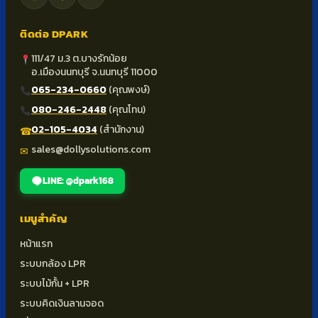
ติดต่อ DPARK
111/47 ม.3 ต.บางรักน้อย
อ.เมืองนนทบุรี จ.นนทบุรี 11000
065-234-0660
(คุณพงษ์)
080-246-2448
(คุณโทน)
02-105-4034
(สำนักงาน)
☎
sales@dollysolutions.com
✉
LINE: @dpark168
เมนูสำคัญ
หน้าแรก
ระบบกล้อง LPR
ระบบไม้กั้น + LPR
ระบบคิดเงินลานจอด