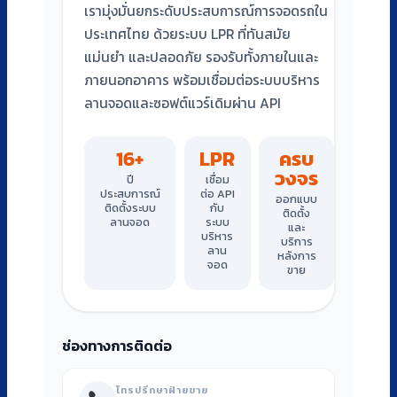
เรามุ่งมั่นยกระดับประสบการณ์การจอดรถใน
ประเทศไทย ด้วยระบบ LPR ที่ทันสมัย
แม่นยำ และปลอดภัย รองรับทั้งภายในและ
ภายนอกอาคาร พร้อมเชื่อมต่อระบบบริหาร
ลานจอดและซอฟต์แวร์เดิมผ่าน API
16+
LPR
ครบ
วงจร
ปี
เชื่อม
ประสบการณ์
ต่อ API
ออกแบบ
ติดตั้งระบบ
กับ
ติดตั้ง
ลานจอด
ระบบ
และ
บริหาร
บริการ
ลาน
หลังการ
จอด
ขาย
ช่องทางการติดต่อ
โทรปรึกษาฝ่ายขาย