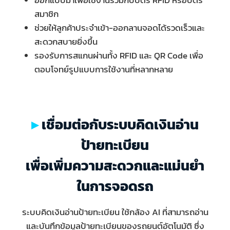
ออกแบบมาเพื่อใช้งานร่วมกับบัตร RFID หรือบัตร
สมาชิก
ช่วยให้ลูกค้าประจำเข้า-ออกลานจอดได้รวดเร็วและ
สะดวกสบายยิ่งขึ้น
รองรับการสแกนผ่านทั้ง RFID และ QR Code เพื่อ
ตอบโจทย์รูปแบบการใช้งานที่หลากหลาย
เชื่อมต่อกับระบบคิดเงินอ่าน
ป้ายทะเบียน
เพื่อเพิ่มความสะดวกและแม่นยำ
ในการจอดรถ
ระบบคิดเงินอ่านป้ายทะเบียน ใช้กล้อง AI ที่สามารถอ่าน
และบันทึกข้อมูลป้ายทะเบียนของรถยนต์อัตโนมัติ ซึ่ง