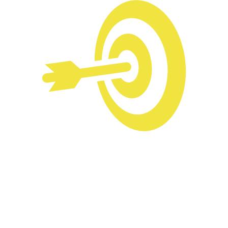
โปร่งใส แม่นยำ
ทุกการชำระเงินจะถูกบันทึกและแสดงผลให้ผู้ใช้บริการ
เห็นอย่างชัดเจน ลดข้อผิดพลาดในการคำนวณค่า