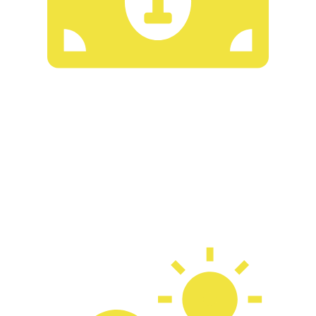
สร้างรายได้ได้มากขึ้น
ช่วยเพิ่มรายได้ให้กับเจ้าของธุรกิจได้อย่างยั่งยืน ด้วย
ระบบที่ช่วยเพิ่มความสะดวกในการจัดการการเข้าออก
ของรถในลานจอด ลดการใช้บุคลากร