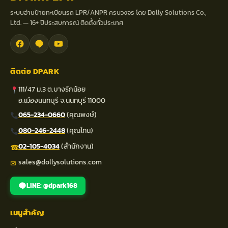
ระบบอ่านป้ายทะเบียนรถ LPR/ANPR ครบวงจร โดย Dolly Solutions Co.,
Ltd. — 16+ ปีประสบการณ์ ติดตั้งทั่วประเทศ
ติดต่อ DPARK
111/47 ม.3 ต.บางรักน้อย
อ.เมืองนนทบุรี จ.นนทบุรี 11000
065-234-0660
(คุณพงษ์)
080-246-2448
(คุณโทน)
02-105-4034
(สำนักงาน)
☎
sales@dollysolutions.com
✉
LINE: @dpark168
เมนูสำคัญ