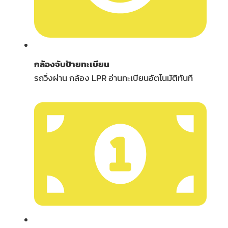
กล้องจับป้ายทะเบียน
รถวิ่งผ่าน กล้อง LPR อ่านทะเบียนอัตโนมัติทันที