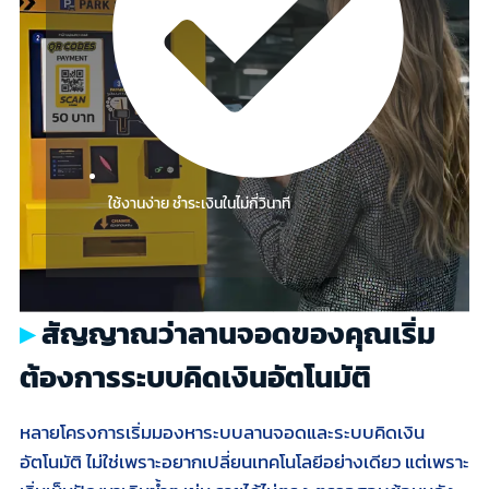
ใช้งานง่าย ชำระเงินในไม่กี่วินาที
สัญญาณว่าลานจอดของคุณเริ่ม
ต้องการระบบคิดเงินอัตโนมัติ
หลายโครงการเริ่มมองหาระบบลานจอดและระบบคิดเงิน
อัตโนมัติ ไม่ใช่เพราะอยากเปลี่ยนเทคโนโลยีอย่างเดียว แต่เพราะ