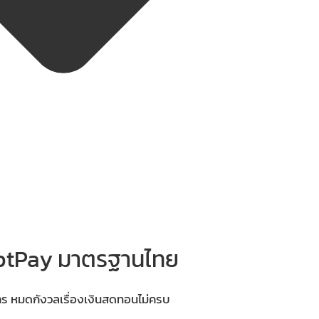
ptPay มาตรฐานไทย
ร หมดกังวลเรื่องเงินสดทอนไม่ครบ