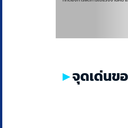
จุดเด่นขอ