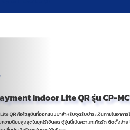
utoPayment Indoor Lite QR
oPayment Indoor Lite QR รุ่น CP-M
 Lite QR คือโซลูชันที่ออกแบบมาสำหรับจุดรับชำระเงินภายในอาคา
้รับความนิยมสูงสุดในยุคไร้เงินสด ตู้รุ่นนี้เน้นความกะทัดรัด ติดตั้งง
ละเพิ่มประสิทธิภาพในการให้บริการ