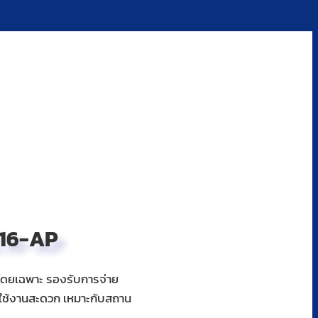
C16-AP
รโดยเฉพาะ รองรับการจ่าย
่าย ใช้งานสะดวก เหมาะกับสถาน