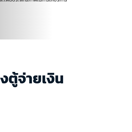
งตู้จ่ายเงิน