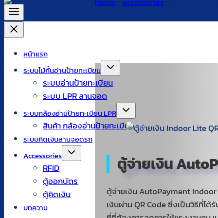
Home
/
accessories
/
ตู้จ่ายเงิน A
หน้าแรก
ระบบไม้กั้นอ่านป้ายทะเบียน
ระบบอ่านป้ายทะเบียน
ระบบ LPR ลานจอด
ระบบกล้องอ่านป้ายทะเบียน LPR
สินค้า กล้องอ่านป้ายทะเบียน
ระบบคิดเงินลานจอดรถ
Accessories
ตู้จ่ายเงิน Aut
RFID
ตู้ออกบัตร
ตู้จ่ายเงิน AutoPayment Indoor
ตู้คิดเงิน
เงินผ่าน QR Code ซึ่งเป็นวิธีที่ได
บทความ
ที่ที่ต้องการลดการใช้แรงงานคน แ