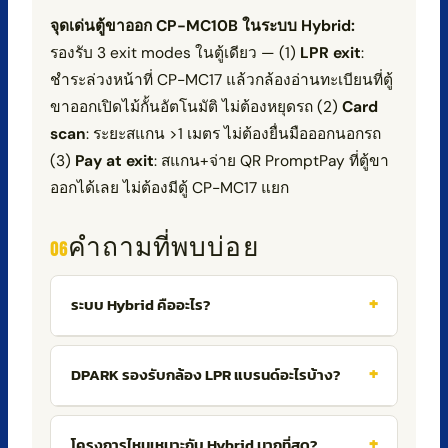
จุดเด่นตู้ขาออก CP-MC10B ในระบบ Hybrid:
รองรับ 3 exit modes ในตู้เดียว — (1)
LPR exit
:
ชำระล่วงหน้าที่ CP-MC17 แล้วกล้องอ่านทะเบียนที่ตู้
ขาออกเปิดไม้กั้นอัตโนมัติ ไม่ต้องหยุดรถ (2)
Card
scan
: ระยะสแกน >1 เมตร ไม่ต้องยื่นมือออกนอกรถ
(3)
Pay at exit
: สแกน+จ่าย QR PromptPay ที่ตู้ขา
ออกได้เลย ไม่ต้องมีตู้ CP-MC17 แยก
คำถามที่พบบ่อย
ระบบ Hybrid คืออะไร?
DPARK รองรับกล้อง LPR แบรนด์อะไรบ้าง?
โครงการไหนเหมาะกับ Hybrid มากที่สุด?