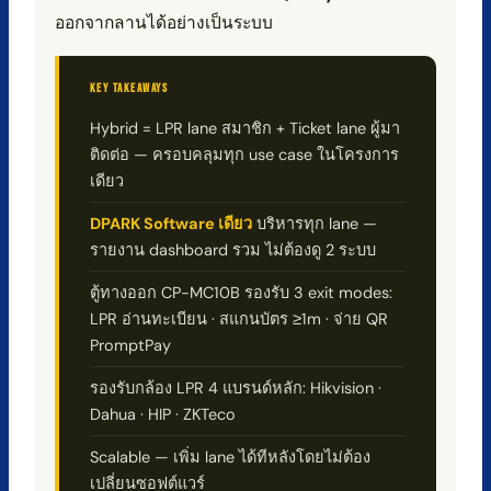
ออกจากลานได้อย่างเป็นระบบ
KEY TAKEAWAYS
Hybrid = LPR lane สมาชิก + Ticket lane ผู้มา
ติดต่อ — ครอบคลุมทุก use case ในโครงการ
เดียว
DPARK Software เดียว
บริหารทุก lane —
รายงาน dashboard รวม ไม่ต้องดู 2 ระบบ
ตู้ทางออก CP-MC10B รองรับ 3 exit modes:
LPR อ่านทะเบียน · สแกนบัตร ≥1m · จ่าย QR
PromptPay
รองรับกล้อง LPR 4 แบรนด์หลัก: Hikvision ·
Dahua · HIP · ZKTeco
Scalable — เพิ่ม lane ได้ทีหลังโดยไม่ต้อง
เปลี่ยนซอฟต์แวร์