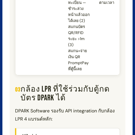
ทะเบียน —
ตามเวลา
ชำระล่วง
หน้าแล้วออก
ได้เลย (2)
สแกนบัตร
QR/RFID
ระยะ >1m
(3)
สแกน+จ่าย
เงิน QR
PromptPay
ที่ตู้นี้เลย
กล้อง LPR ที่ใช้ร่วมกับตู้กด
บัตร DPARK ได้
DPARK Software รองรับ API integration กับกล้อง
LPR 4 แบรนด์หลัก: