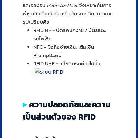
และรองรับ
Peer-to-Peer
จึงเหมาะกับการ
ชำระเงินด้วยมือถือหรือบัตรเครดิตแบบแตะ
รูปเปรียบคือ
RFID HF = บัตรพนักงาน / บัตรแตะ
รถไฟฟ้า
NFC = มือถือจ่ายเงิน, เติมเงิน
PromptCard
RFID UHF = แท็กติดรถผ่านไม้กั้น
ความปลอดภัยและความ
เป็นส่วนตัวของ RFID