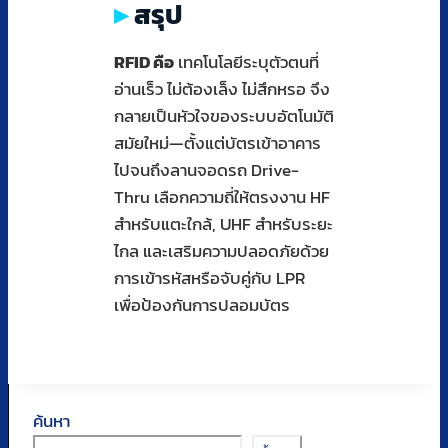
สรุป
RFID คือ
เทคโนโลยีระบุตัวตนที่
อ่านเร็ว ไม่ต้องเล็ง ไม่สึกหรอ จึง
กลายเป็นหัวใจของระบบอัตโนมัติ
สมัยใหม่—ตั้งแต่บัตรเข้าอาคาร
ไปจนถึงลานจอดรถ Drive-
Thru เลือกความถี่ให้ตรงงาน HF
สำหรับแตะใกล้, UHF สำหรับระยะ
ไกล และเสริมความปลอดภัยด้วย
การเข้ารหัสหรือจับคู่กับ LPR
เพื่อป้องกันการปลอมบัตร
ค้นหา