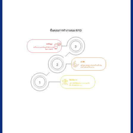
ขั้นตอนการทำงานของ RFID
ส่งข้อมูล
3
เครื่องอ่านส่งข้อมูลไปยังระบบ
จัดการสิทธิ์
ส่ง UID
2
แท็กส่งรหัสประจำตัวที่ไม่ซ้ำกัน
กลับไปยังเครื่องอ่าน
ดึงพลังงาน
1
แท็ก RFID ดึงพลังงานจากคลื่น 
RF เพื่อเปิดใช้งาน