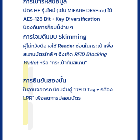
การเข้ารหัสข้อมูล
บัตร HF รุ่นใหม่ (เช่น MIFARE DESFire) ใช้
AES-128 Bit + Key Diversification
ป้องกันการก็อปปี้ง่าย ๆ
การโจมตีแบบ Skimming
ผู้ไม่หวังดีอาจใช้ Reader ซ่อนในกระเป๋าเพื่อ
สแกนบัตรใกล้ ๆ จึงเกิด
RFID Blocking
Wallet
หรือ “กระเป๋ากันสแกน”
การยืนยันสองชั้น
ในลานจอดรถ นิยมจับคู่ “RFID Tag + กล้อง
LPR” เพื่อลดการปลอมบัตร