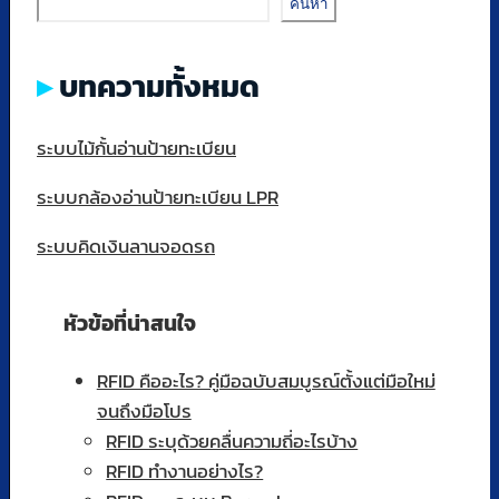
ค้นหา
บทความทั้งหมด
ระบบไม้กั้นอ่านป้ายทะเบียน
ระบบกล้องอ่านป้ายทะเบียน LPR
ระบบคิดเงินลานจอดรถ
หัวข้อที่น่าสนใจ
RFID คืออะไร? คู่มือฉบับสมบูรณ์ตั้งแต่มือใหม่
จนถึงมือโปร
RFID ระบุด้วยคลื่นความถี่อะไรบ้าง
RFID ทำงานอย่างไร?