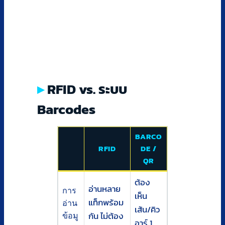
RFID vs. ระบบ
Barcodes
BARCO
RFID
DE /
QR
ต้อง
อ่านหลาย
การ
เห็น
แท็กพร้อม
อ่าน
เส้น/คิว
กัน ไม่ต้อง
ข้อมู
อาร์ 1