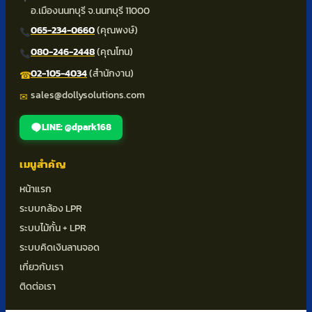
อ.เมืองนนทบุรี จ.นนทบุรี 11000
065-234-0660
(คุณพงษ์)
080-246-2448
(คุณโทน)
02-105-4034
(สำนักงาน)
☎
sales@dollysolutions.com
✉
LINE: @dpark168
เมนูสำคัญ
หน้าแรก
ระบบกล้อง LPR
ระบบไม้กั้น + LPR
ระบบคิดเงินลานจอด
เกี่ยวกับเรา
ติดต่อเรา